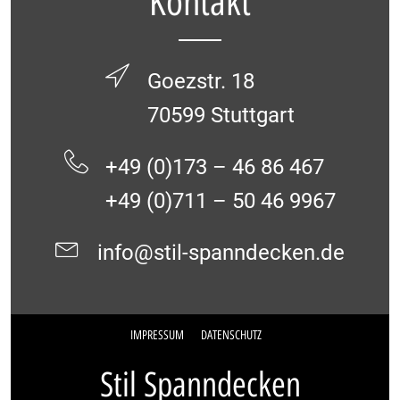
Kontakt
Goezstr. 18
70599 Stuttgart
+49 (0)173 – 46 86 467
+49 (0)711 – 50 46 9967
info@stil-spanndecken.de
IMPRESSUM
DATENSCHUTZ
Stil Spanndecken