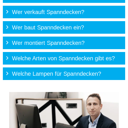
Wer verkauft Spanndecken?
Wer baut Spanndecken ein?
Wer montiert Spanndecken?
Welche Arten von Spanndecken gibt es?
Welche Lampen für Spanndecken?