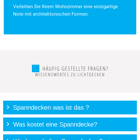
Verleihen Sie Ihrem Wohnzimmer eine einzigartige
Note mit architektonischen Formen.
HÄUFIG GESTELLTE FRAGEN?
WISSENSWERTES ZU LICHTDECKEN
Spanndecken was ist das ?
Was kostet eine Spanndecke?