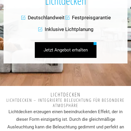
Lichtdecken
Deutschlandweit
Festpreisgarantie
Inklusive Lichtplanung
Jetzt Angebot erhalten
LICHTDECKEN
LICHTDECKEN – INTEGRIERTE BELEUCHTUNG FÜR BESONDERE
ATMOSPHÄRE
Lichtdecken erzeugen einen beeindruckenden Effekt, der in
dieser Form einzigartig ist. Durch die gleichmäßige
Ausleuchtung kann die Beleuchtung gedimmt und perfekt an